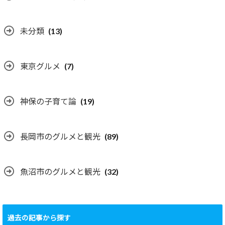
未分類
(13)
東京グルメ
(7)
神保の子育て論
(19)
長岡市のグルメと観光
(89)
魚沼市のグルメと観光
(32)
過去の記事から探す