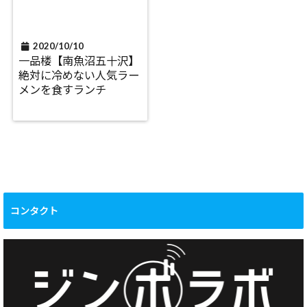
2020/10/10
一品楼【南魚沼五十沢】
絶対に冷めない人気ラー
メンを食すランチ
コンタクト