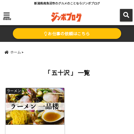
新潟県南魚沼市のグルメのことならジンボブログ
menu
お仕事の依頼はこちら
ホーム
「 五十沢 」 一覧
ラーメン