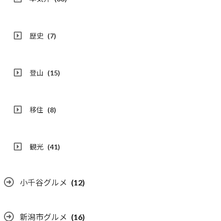
歴史
(7)
登山
(15)
移住
(8)
観光
(41)
小千谷グルメ
(12)
新潟市グルメ
(16)