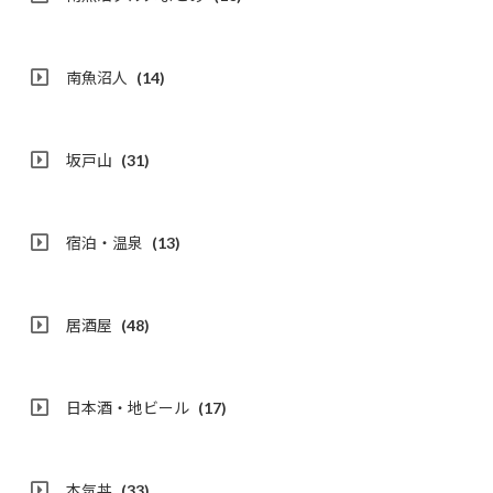
南魚沼人
(14)
坂戸山
(31)
宿泊・温泉
(13)
居酒屋
(48)
日本酒・地ビール
(17)
本気丼
(33)