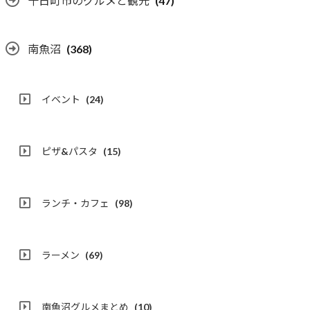
十日町市のグルメと観光
(47)
南魚沼
(368)
イベント
(24)
ピザ&パスタ
(15)
ランチ・カフェ
(98)
ラーメン
(69)
南魚沼グルメまとめ
(10)