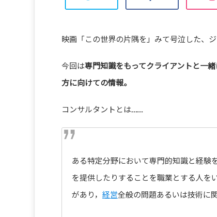
映画「この世界の片隅を」みて号泣した、ジ
今回は
専門知識をもってクライアントと一緒
方に向けての情報。
コンサルタントとは……
ある特定分野において専門的知識と経験
を提供したりすることを職業とする人を
があり，
経営
全般の問題あるいは技術に