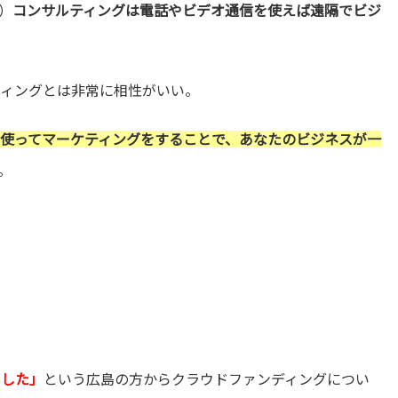
）
コンサルティングは電話やビデオ通信を使えば遠隔でビジ
ケティングとは非常に相性がいい。
beを使ってマーケティングをすることで、あなたのビジネスが一
。
ました」
という広島の方からクラウドファンディングについ