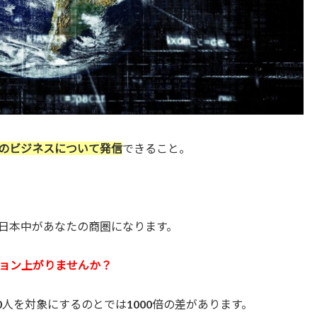
のビジネスについて発信
できること。
日本中があなたの商圏になります。
ョン上がりませんか？
00人を対象にするのとでは1000倍の差があります。