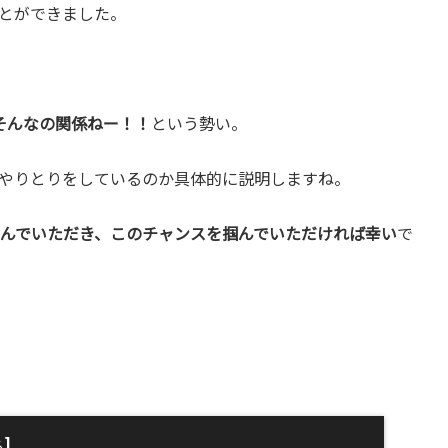
とができました。
そんなの関係ねー！！
という勢い。
やりとりをしているのか具体的に説明しますね。
を学んでいただき、このチャンスを掴んでいただければ幸い
で
]
る