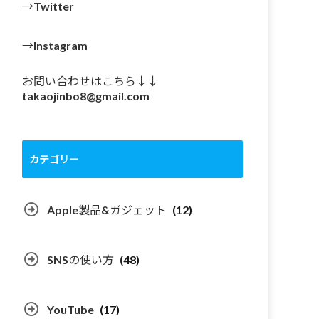
→Twitter
→Instagram
お問い合わせはこちら↓↓
takaojinbo8@gmail.com
カテゴリー
Apple製品&ガジェット
(12)
SNSの使い方
(48)
YouTube
(17)