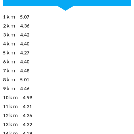
1ｋｍ 5.07
2ｋｍ 4.36
3ｋｍ 4.42
4ｋｍ 4.40
5ｋｍ 4.27
6ｋｍ 4.40
7ｋｍ 4.48
8ｋｍ 5.01
9ｋｍ 4.46
10ｋｍ 4.59
11ｋｍ 4.31
12ｋｍ 4.36
13ｋｍ 4.32
14ｋｍ 4.19