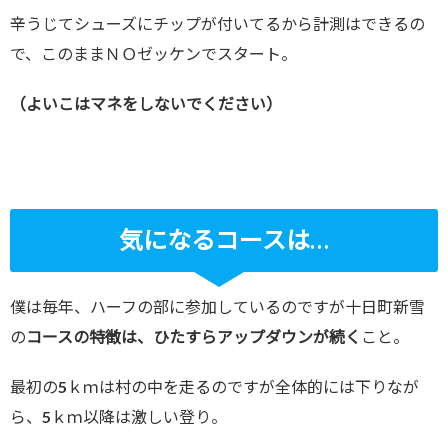
辛うじてシューズにチップが付いてるから計測はできるの
で、このままＮＯゼッケンでスタート。
（よいこはマネをしないでください）
気になるコースは…
僕は毎年、ハーフの部に参加しているのですが十日町新雪
の
コースの特徴は、ひたすらアップダウンが続く
こと。
最初の5ｋｍは村の中を走るのですが全体的には下りなが
ら、5ｋｍ以降は激しい登り。