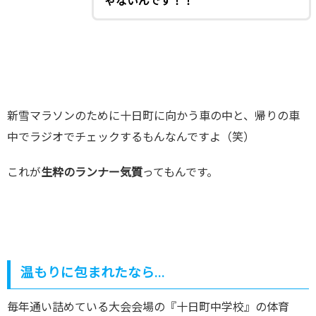
ゃないんです！！
新雪マラソンのために十日町に向かう車の中と、帰りの車
中でラジオでチェックするもんなんですよ（笑）
これが
生粋のランナー気質
ってもんです。
温もりに包まれたなら…
毎年通い詰めている大会会場の『十日町中学校』の体育