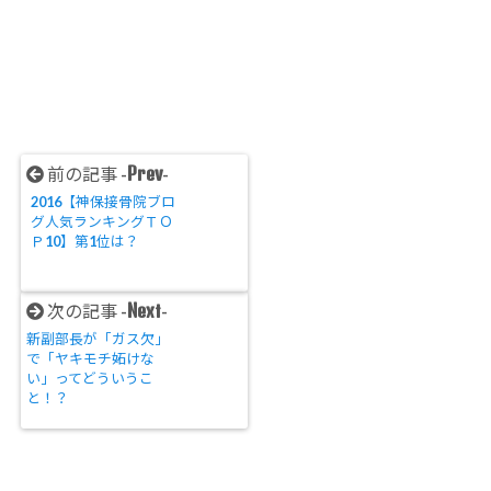
Prev
前の記事 -
-
2016【神保接骨院ブロ
グ人気ランキングＴＯ
Ｐ10】第1位は？
Next
次の記事 -
-
新副部長が「ガス欠」
で「ヤキモチ妬けな
い」ってどういうこ
と！？