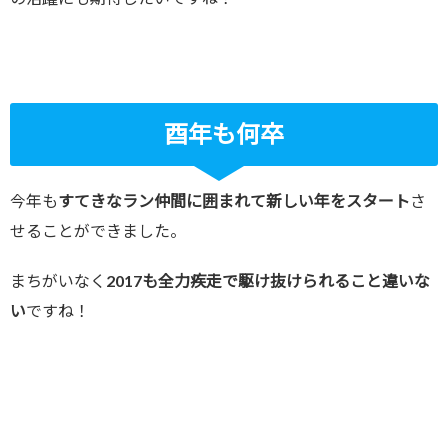
酉年も何卒
今年も
すてきなラン仲間に囲まれて新しい年をスタート
さ
せることができました。
まちがいなく
2017も全力疾走で駆け抜けられること違いな
い
ですね！