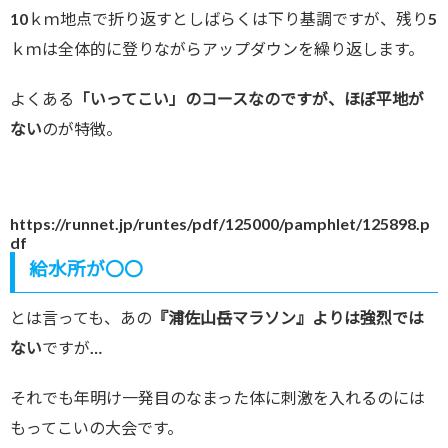
10ｋｍ地点で折り返すとしばらくは下り基調ですが、残り5
ｋｍは全体的に登りながらアップダウンを繰り返します。
よくある
「いってこい」のコースなのですが、ほぼ平地が
ない
のが特徴。
https://runnet.jp/runtes/pdf/125000/pamphlet/125898.p
df
給水所が〇〇
とは言っても、あの
『浦佐山岳マラソン』よりは強烈では
ない
ですが…
それでも年明け一発目のなまった体に刺激を入れるのには
もってこいの大会です。