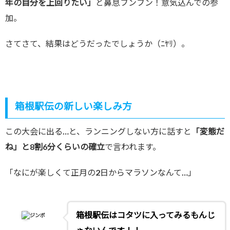
年の自分を上回りたい」
と鼻息フンフン！意気込んでの参
加。
さてさて、結果はどうだったでしょうか（ﾆﾔﾘ）。
箱根駅伝の新しい楽しみ方
この大会に出る…と、ランニングしない方に話すと
「変態だ
ね」と8割6分くらいの確立
で言われます。
「なにが楽しくて正月の2日からマラソンなんて…」
箱根駅伝はコタツに入ってみるもんじ
ジンボ