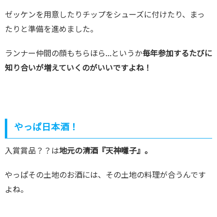
ゼッケンを用意したりチップをシューズに付けたり、まっ
たりと準備を進めました。
ランナー仲間の顔もちらほら…というか
毎年参加するたびに
知り合いが増えていくのがいいですよね！
やっぱ日本酒！
入賞賞品？？は
地元の清酒『天神囃子』。
やっぱその土地のお酒には、その土地の料理が合うんです
よね。