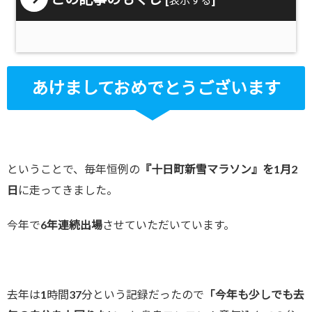
あけましておめでとうございます
ということで、毎年恒例の
『十日町新雪マラソン』を1月2
日
に走ってきました。
今年で
6年連続出場
させていただいています。
去年は1時間37分という記録だったので
「今年も少しでも去