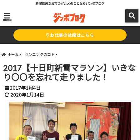
新潟県南魚沼市のグルメのことならジンボブログ
menu
お仕事の依頼はこちら
ホーム
ランニングのコト
2017【十日町新雪マラソン】いきな
り〇〇を忘れて走りました！
2017年1月4日
2020年1月14日