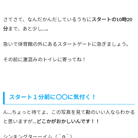
さてさて、なんだかんだしているうちに
スタートの10時20
分
まで、あと少し…。
急いで体育館の外にあるスタートゲートに急ぎましょう。
その前に激混みのトイレに寄ってね！
スタート１分前に〇〇に気付く！
ん…ちょっと待てよ、この写真を見て勘のいい人ならわかる
と思いますが…
どこかがおかしいんです！！
シンキングターーイム（＾0＾）