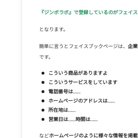
『ジンボラボ』で登録しているのがフェイス
となります。
簡単に言うとフェイスブックページは、
企業
です。
こういう商品がありますよ
こういうサービスをしています
電話番号は……
ホームページのアドレスは……
所在地は……
営業日は……時間は……
など
ホームページのように様々な情報を掲載