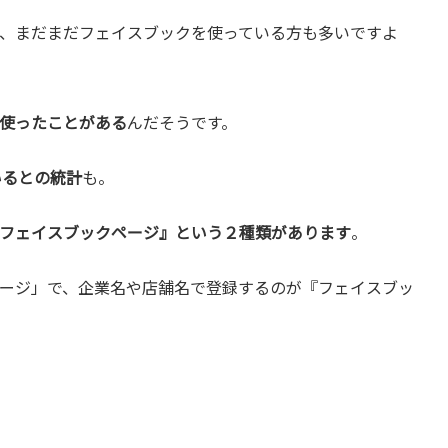
、まだまだフェイスブックを使っている方も多いですよ
使ったことがある
んだそうです。
いるとの統計
も。
フェイスブックページ』という２種類があります
。
ージ」で、企業名や店舗名で登録するのが『フェイスブッ