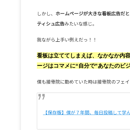
しかし、
ホームページが大きな看板広告だと
ティシュ広告
みたいな感じ。
我ながら上手い例えだっ！！
看板は立ててしまえば、なかなか内
ージはコマメに“自分で”あなたのビ
僕も接骨院に勤めていた時は接骨院のフェイ
【保存版】僕が７年間、毎日投稿して学んだ