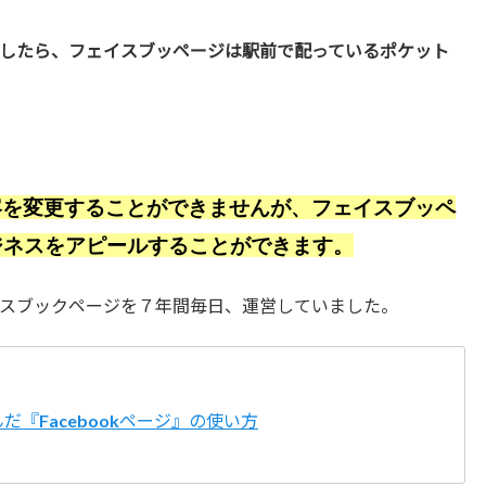
したら、フェイスブッページは駅前で配っているポケット
容を変更することができませんが、フェイスブッペ
ジネスをアピールすることができます。
スブックページを７年間毎日、運営していました。
『Facebookページ』の使い方