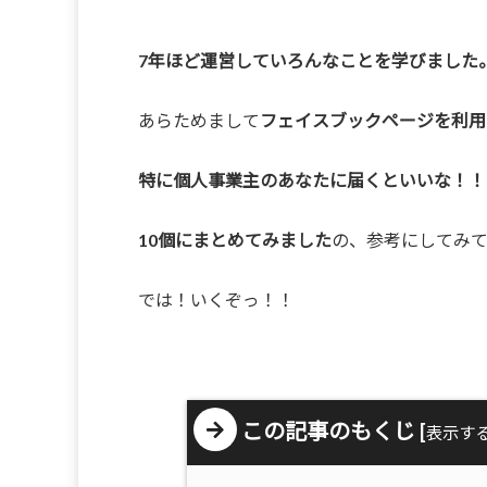
7年ほど運営していろんなことを学びました
あらためまして
フェイスブックページを利用
特に個人事業主のあなたに届くといいな！！
10個にまとめてみました
の、参考にしてみ
では！いくぞっ！！
この記事のもくじ
[
表示す