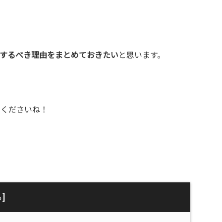
。
するべき理由をまとめておきたい
と思います。
てくださいね！
]
る