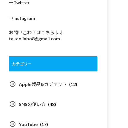
→Twitter
→Instagram
お問い合わせはこちら↓↓
takaojinbo8@gmail.com
カテゴリー
Apple製品&ガジェット
(12)
SNSの使い方
(48)
YouTube
(17)