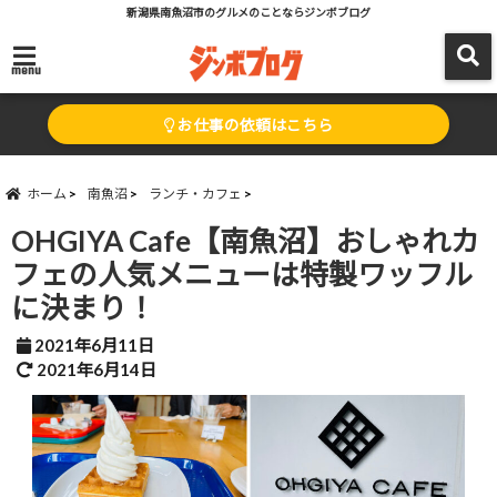
新潟県南魚沼市のグルメのことならジンボブログ
menu
お仕事の依頼はこちら
ホーム
南魚沼
ランチ・カフェ
OHGIYA Cafe【南魚沼】おしゃれカ
フェの人気メニューは特製ワッフル
に決まり！
2021年6月11日
2021年6月14日