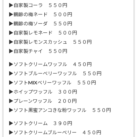
▶自家製コーラ ５５０円
▶鶴齢の梅ネード ５００円
▶鶴齢の梅ソーダ ５５０円
▶自家製レモネード ５００円
▶自家製レモンスカッシュ ５５０円
▶自家製チャイ ５５０円
▶ソフトクリームワッフル ４５０円
▶ソフトブルーベリーワッフル ５５０円
▶ソフトMIXベリーワッフル ５５０円
▶ホイップワッフル ３００円
▶プレーンワッフル ２００円
▶ソフト黒蜜アンコきな粉ワッフル ５５０円
▶ソフトクリーム ３９０円
▶ソフトクリームブルーベリー ４５０円