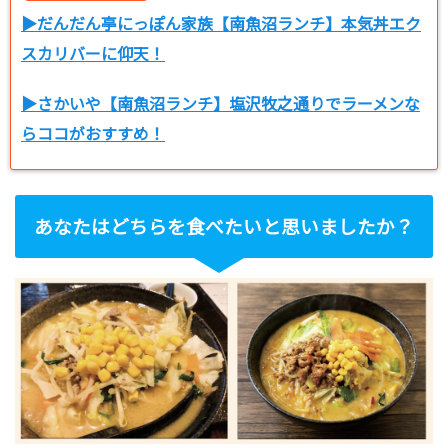
▶だんだん亭にっぽん家族【南魚沼ランチ】本気丼エク
スカリバーに仰天！
▶さかいや【南魚沼ランチ】塩沢牧之通りでラーメンな
らココがおすすめ！
あなたはどちらを食べたいと思いましたか？