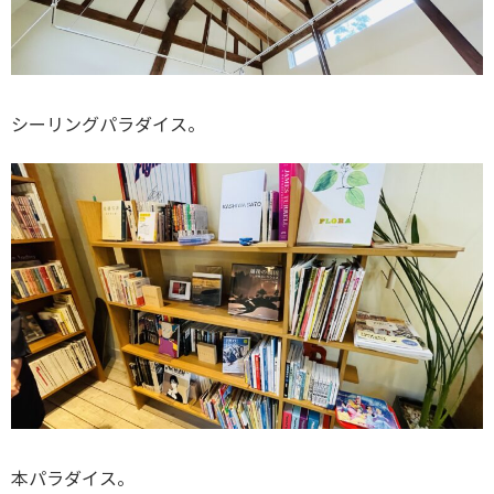
シーリングパラダイス。
本パラダイス。