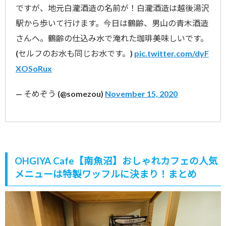
ですが、地元白瀧酒造の名前が！白瀧酒造は越後湯沢
駅から歩いて行けます。今日は鶴齢、男山の青木酒造
さんへ。鶴齢の仕込み水で淹れた珈琲美味しいです。
(セルフのお水も同じお水です。)
pic.twitter.com/dyF
XOSoRux
— そめぞう (@somezou)
November 15, 2020
OHGIYA Cafe【南魚沼】おしゃれカフェの人気
メニューは特製ワッフルに決まり！まとめ