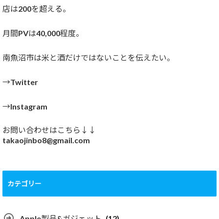
店は200を超える。
月間PVは40,000程度。
南魚沼市は米と酒だけではないことを伝えたい。
→Twitter
→Instagram
お問い合わせはこちら↓↓
takaojinbo8@gmail.com
カテゴリー
Apple製品&ガジェット
(12)