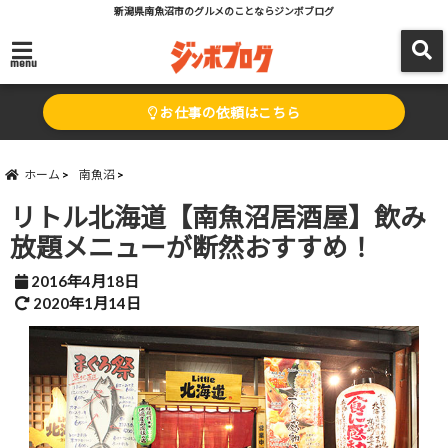
新潟県南魚沼市のグルメのことならジンボブログ
menu
お仕事の依頼はこちら
ホーム
南魚沼
リトル北海道【南魚沼居酒屋】飲み
放題メニューが断然おすすめ！
2016年4月18日
2020年1月14日