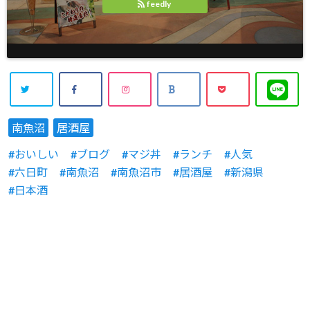
feedly
南魚沼
居酒屋
おいしい
ブログ
マジ丼
ランチ
人気
六日町
南魚沼
南魚沼市
居酒屋
新潟県
日本酒