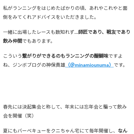
私がランニングをはじめたばかりの頃、あれやこれやと面
倒をみてくれアドバイスをいただきました。
一緒に出場したレースも数知れず…
師匠であり、戦友であり
飲み仲間
でもあります。
こういう
繋がりができるのもランニングの醍醐味
ですよ
ね、ジンボブログの神保貴雄
（＠minamiounuma）
です。
春先には決起集会と称して、年末には忘年会と騙って飲み
会を開催（笑）
夏にもバーベキューをクニちゃん宅にて毎年開催し、
なん