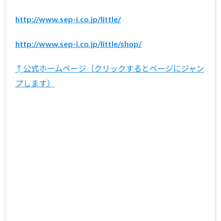
http://www.sep-i.co.jp/little/
http://www.sep-i.co.jp/little/shop/
↑公式ホームページ（クリックするとページにジャン
プします）