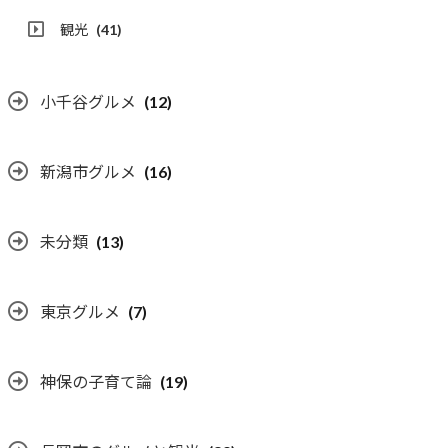
観光
(41)
小千谷グルメ
(12)
新潟市グルメ
(16)
未分類
(13)
東京グルメ
(7)
神保の子育て論
(19)