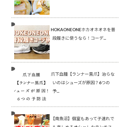
HOKAONEONEホカオネオネを普
段履きに使うなら！コーデ...
爪下血腫【ランナー黒爪】治らな
いのはシューズが原因？6つの
予...
【南魚沼】個室もあって子連れで