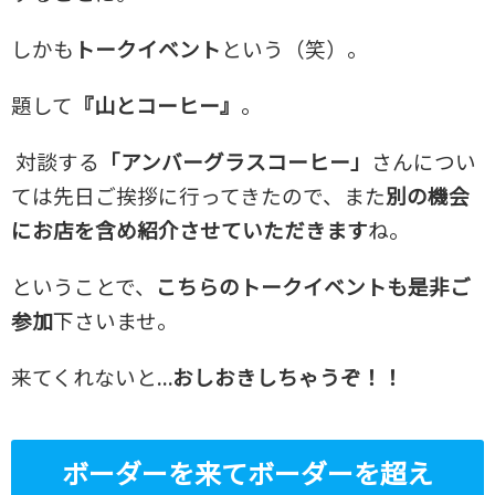
しかも
トークイベント
という（笑）。
題して
『山とコーヒー』
。
対談する
「アンバーグラスコーヒー」
さんについ
ては先日ご挨拶に行ってきたので、また
別の機会
にお店を含め紹介させていただきます
ね。
ということで、
こちらのトークイベントも是非ご
参加
下さいませ。
来てくれないと…
おしおきしちゃうぞ！！
ボーダーを来てボーダーを超え