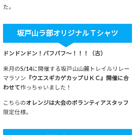
た。
坂戸山ラ部オリジナルＴシャツ
ドンドンドン！パフパフ～！！！（古）
来月の5/14に開催する坂戸山山麓トレイルリレー
マラソン
『ウエスギカゲカップＵＫＣ』開催に合
わせて
作っちゃいました！
こちらの
オレンジは大会のボランティアスタッフ
限定仕様。