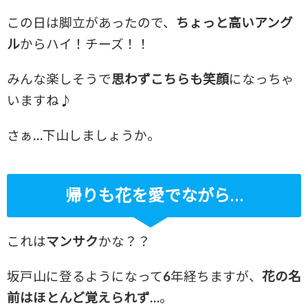
この日は脚立があったので、
ちょっと高いアング
ル
からハイ！チーズ！！
みんな楽しそうで
思わずこちらも笑顔
になっちゃ
いますね♪
さぁ…下山しましょうか。
帰りも花を愛でながら…
これは
マンサク
かな？？
坂戸山に登るようになって6年経ちますが、
花の名
前はほとんど覚えられず
…。