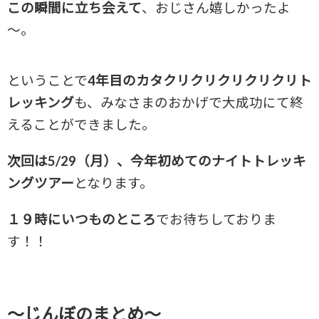
この瞬間に立ち会えて
、おじさん嬉しかったよ
～。
ということで
4年目のカタクリクリクリクリクリト
レッキング
も、みなさまのおかげで大成功にて終
えることができました。
次回は5/29（月）、今年初めてのナイトトレッキ
ングツアー
となります。
１９時にいつものところ
でお待ちしておりま
す！！
～じんぼのまとめ～