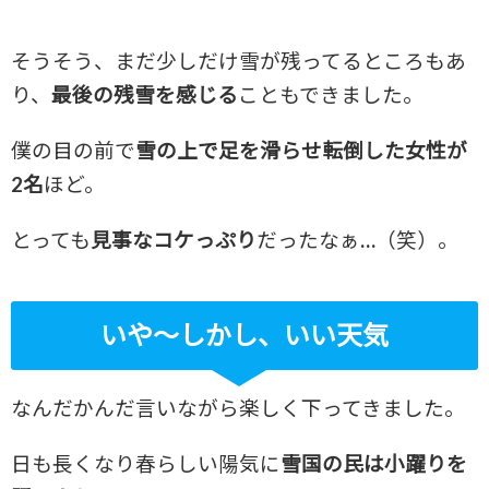
そうそう、まだ少しだけ雪が残ってるところもあ
り、
最後の残雪を感じる
こともできました。
僕の目の前で
雪の上で足を滑らせ転倒した女性が
2名
ほど。
とっても
見事なコケっぷり
だったなぁ…（笑）。
いや～しかし、いい天気
なんだかんだ言いながら楽しく下ってきました。
日も長くなり春らしい陽気に
雪国の民は小躍りを