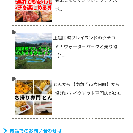
も楽しめるオシャレなランチス
ポ...
上越国際プレイランドのクチコ
ミ！ウォーターパークと乗り物
【1...
とんから【南魚沼市六日町】から
揚げのテイクアウト専門店がOP...
電話でのお問い合わせは