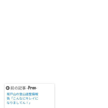
Prev
前の記事 -
-
坂戸山の登山道整備報
告「こんなにキレイに
なりましてん！」