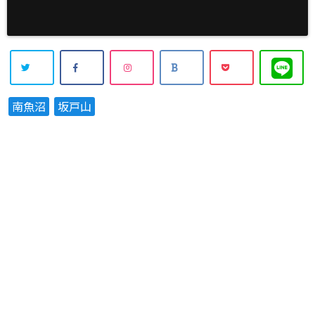
南魚沼
坂戸山