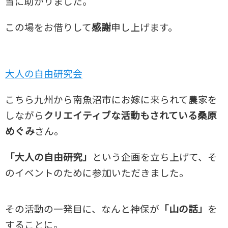
当に助かりました。
この場をお借りして
感謝
申し上げます。
大人の自由研究会
こちら九州から南魚沼市にお嫁に来られて農家を
しながら
クリエイティブな活動もされている桑原
めぐみ
さん。
「大人の自由研究」
という企画を立ち上げて、そ
のイベントのために参加いただきました。
その活動の一発目に、なんと神保が
「山の話」
を
することに。