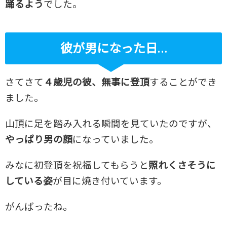
踊るよう
でした。
彼が男になった日…
さてさて
４歳児の彼、無事に登頂
することができ
ました。
山頂に足を踏み入れる瞬間を見ていたのですが、
やっぱり男の顔
になっていました。
みなに初登頂を祝福してもらうと
照れくさそうに
している姿
が目に焼き付いています。
がんばったね。