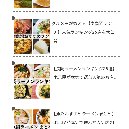
グルメ王が教える【南魚沼ラン
チ】人気ランキング25店を大公
開...
【長岡ラーメンランキング35選】
地元民が本気で選ぶ人気のお店...
【魚沼おすすめラーメンまとめ】
地元民が本気で選んだ人気店21...