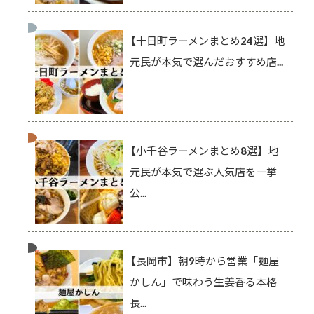
【十日町ラーメンまとめ24選】地
元民が本気で選んだおすすめ店...
【小千谷ラーメンまとめ8選】地
元民が本気で選ぶ人気店を一挙
公...
【長岡市】朝9時から営業「麺屋
かしん」で味わう生姜香る本格
長...