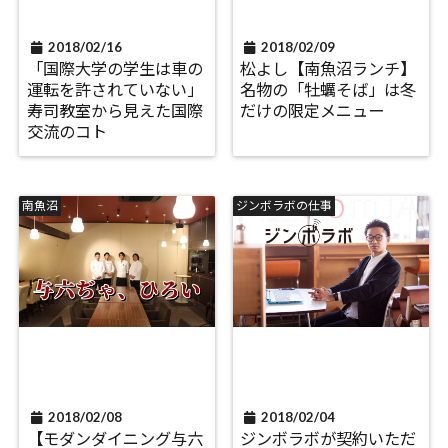
2018/02/16
2018/02/09
「国際大学の学生は車の
松よし【南魚沼ランチ】
運転を許されていない」
名物の「牡蠣そば」は冬
寿司教室から見えた国際
だけの限定メニュー
交流のコト
南魚沼
ジンボラボの仕事
2018/02/08
2018/02/04
【モダンダイニング与六
ジンボラボが契約いただ