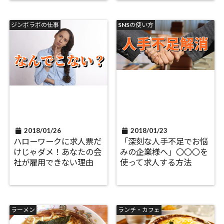
ジンボラボの仕事
SNSの使い方
2018/01/26
2018/01/23
ハローワークに求人票だ
「深刻な人手不足でお悩
けじゃダメ！あなたの会
みの企業様へ」〇〇〇を
社が雇用できない理由
使って求人する方法
ラーメン
ランチ・カフェ