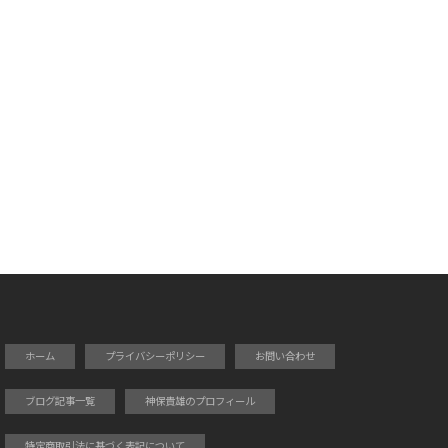
ホーム
プライバシーポリシー
お問い合わせ
ブログ記事一覧
神保貴雄のプロフィール
特定商取引法に基づく表記について