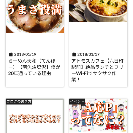
2018/01/19
2018/01/17
らーめん天和（てんほ
アトモスカフェ【六日町
ー）【南魚沼塩沢】僕が
駅前】絶品ランチとフリ
20年通っている理由
ーWi-Fiでサクサク作
業！
ブログの書き方
イベント