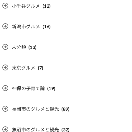
小千谷グルメ
(12)
新潟市グルメ
(16)
未分類
(13)
東京グルメ
(7)
神保の子育て論
(19)
長岡市のグルメと観光
(89)
魚沼市のグルメと観光
(32)