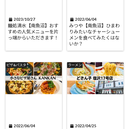
2023/10/27
2022/06/04
麺処清水【南魚沼】おす
みつや【南魚沼】ひまわ
すめの人気メニューを片
りみたいなチャーシュー
っ端からいただきます！
メンを食べてみたくはな
いか？
ピザ&パスタ
ラーメン
2022/06/04
2022/04/25