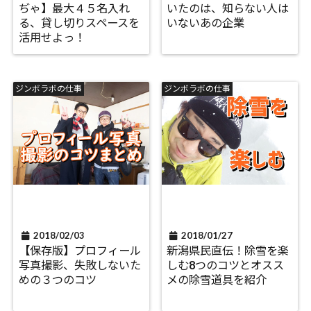
ぢゃ】最大４５名入れ
いたのは、知らない人は
る、貸し切りスペースを
いないあの企業
活用せよっ！
ジンボラボの仕事
ジンボラボの仕事
2018/02/03
2018/01/27
【保存版】プロフィール
新潟県民直伝！除雪を楽
写真撮影、失敗しないた
しむ8つのコツとオスス
めの３つのコツ
メの除雪道具を紹介