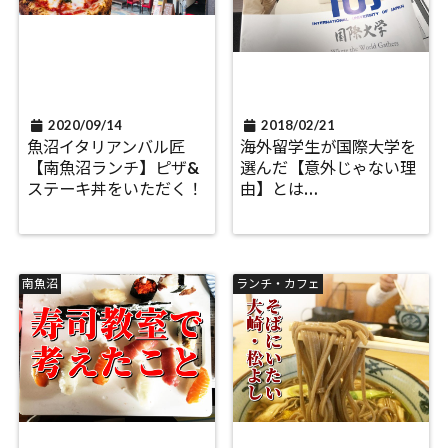
2020/09/14
2018/02/21
魚沼イタリアンバル匠
海外留学生が国際大学を
【南魚沼ランチ】ピザ&
選んだ【意外じゃない理
ステーキ丼をいただく！
由】とは…
南魚沼
ランチ・カフェ