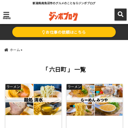
新潟県南魚沼市のグルメのことならジンボブログ
menu
お仕事の依頼はこちら
ホーム
「 六日町 」 一覧
ラーメン
ラーメン