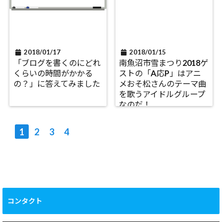
2018/01/17
2018/01/15
「ブログを書くのにどれ
南魚沼市雪まつり2018ゲ
くらいの時間がかかる
ストの「A応P」はアニ
の？」に答えてみました
メおそ松さんのテーマ曲
を歌うアイドルグループ
なのだ！
1
2
3
4
コンタクト