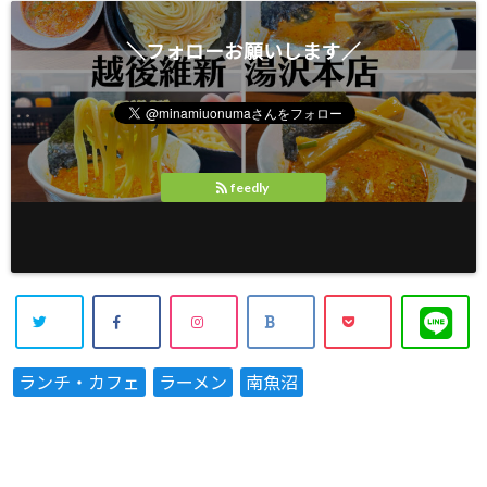
＼フォローお願いします／
feedly
ランチ・カフェ
ラーメン
南魚沼