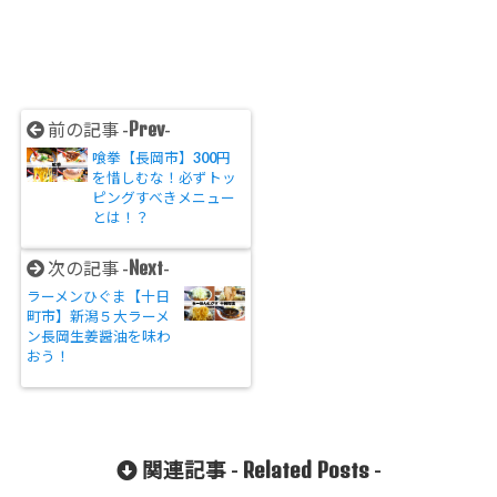
Prev
前の記事 -
-
喰拳【長岡市】300円
を惜しむな！必ずトッ
ピングすべきメニュー
とは！？
Next
次の記事 -
-
ラーメンひぐま【十日
町市】新潟５大ラーメ
ン長岡生姜醤油を味わ
おう！
Related Posts
関連記事 -
-