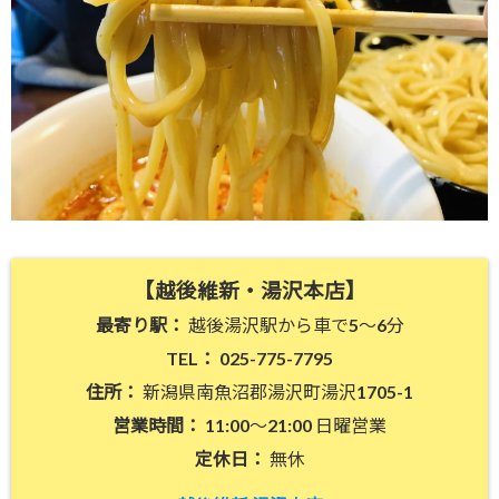
【越後維新・湯沢本店】
最寄り駅：
越後湯沢駅から車で5〜6分
TEL：
025-775-7795
住所：
新潟県南魚沼郡湯沢町湯沢1705-1
営業時間：
11:00～21:00 日曜営業
定休日：
無休