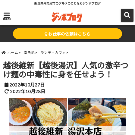
新潟県南魚沼市のグルメのことならジンボブログ
menu
お仕事の依頼はこちら
ホーム
南魚沼
ランチ・カフェ
越後維新【越後湯沢】人気の激辛つ
け麺の中毒性に身を任せよう！
2022年10月27日
2022年10月28日