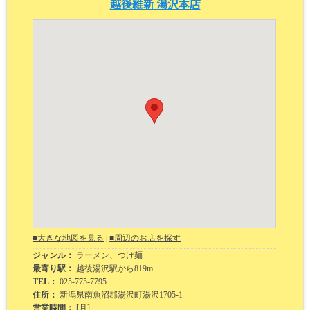
越後維新 湯沢本店