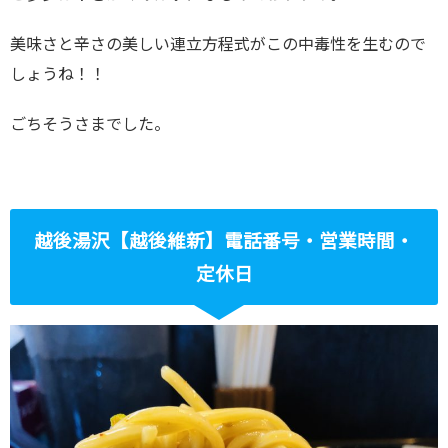
美味さと辛さの美しい連立方程式がこの中毒性を生むので
しょうね！！
ごちそうさまでした。
越後湯沢【越後維新】電話番号・営業時間・
定休日